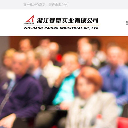
五十载匠心沉淀，智造未来之光!