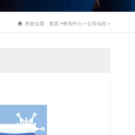
>
所在位置：
首页
资讯中心
>
公司动态
>